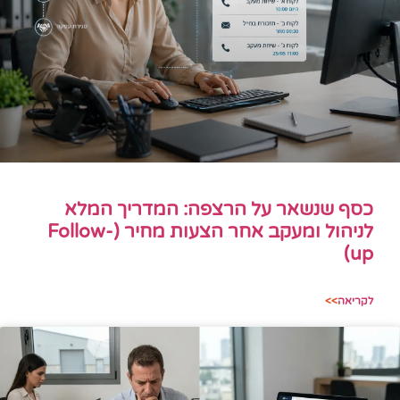
כסף שנשאר על הרצפה: המדריך המלא
לניהול ומעקב אחר הצעות מחיר (Follow-
up)
לקריאה
>>