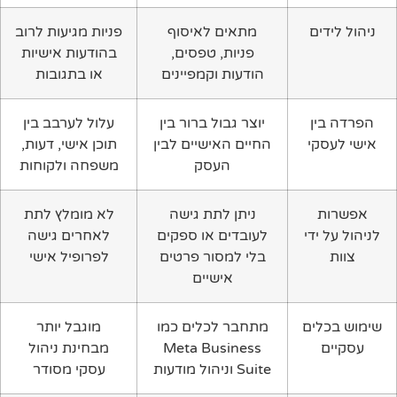
ניהול לידים
מתאים לאיסוף
פניות מגיעות לרוב
פניות, טפסים,
בהודעות אישיות
הודעות וקמפיינים
או בתגובות
הפרדה בין
יוצר גבול ברור בין
עלול לערבב בין
אישי לעסקי
החיים האישיים לבין
תוכן אישי, דעות,
העסק
משפחה ולקוחות
אפשרות
ניתן לתת גישה
לא מומלץ לתת
לניהול על ידי
לעובדים או ספקים
לאחרים גישה
צוות
בלי למסור פרטים
לפרופיל אישי
אישיים
שימוש בכלים
מתחבר לכלים כמו
מוגבל יותר
עסקיים
Meta Business
מבחינת ניהול
Suite וניהול מודעות
עסקי מסודר