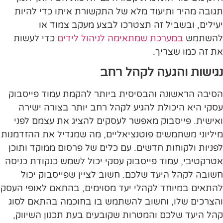
תגובה מהיר ותיעוד מלא של התקשורת איתו כדי להיות
יעילים, ובשביל זה תצטרכו לבצע מעקב צמוד או
להשתמש
במערכת שמתאימה לניהול לידים
כדי לעשות
את זה כמו שצריך.
נגישות והגעה לקהל רחב
הסיבה הראשונה והבסיסית ביותר להקמת עמוד פייסבוק
עסקי היא היכולת להגיע לקהל רחב יותר בצורה ישירה
ואישית. פייסבוק מאפשר לעסקים להציג את עצמם לפני
מיליוני משתמשים פוטנציאליים, מה שמגדיל את ההזדמנות
לפניות ולקוחות חדשים. עם כלים של פרסום ממוקד ותוכן
אטרקטיבי, עמוד פייסבוק עסקי יכול לשמש כנקודת כניסה
חשובה לקהל היעד שלכם. חשוב לציין שפייסבוק יכול
להתאים במיוחד לקהלי יעד מסוימים, בהתאם לאופי העסק
והצרכים שלו, וחשוב להשתמש בו בחוכמה בהתאם לסוג
קהל היעד שלכם והמטרות שקובעים בעת תכנון השיווק,