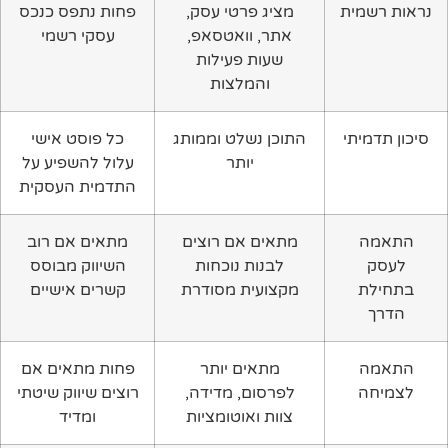
נראות רשמית
מציג פרטי עסק,
פחות נתפס כנכס
אתר, וואטסאפ,
עסקי רשמי
שעות פעילות
והמלצות
סיכון תדמיתי
התוכן נשלט וממותג
כל פוסט אישי
יותר
עלול להשפיע על
התדמית העסקית
התאמה
מתאים אם רוצים
מתאים אם רוב
לעסק
לבנות נוכחות
השיווק מבוסס
בתחילת
מקצועית מסודרת
קשרים אישיים
הדרך
התאמה
מתאים יותר
פחות מתאים אם
לצמיחה
לפרסום, מדידה,
רוצים שיווק שיטתי
צוות ואוטומציות
ומדיד