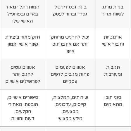
בניית מותג
בונה נכס דיגיטלי
המותג תלוי מאוד
לטווח ארוך
נפרד וברור לעסק
באדם ובפרופיל
האישי שלו
אותנטיות
יכול להרגיש מרוחק
חזק מאוד ביצירת
וחיבור אישי
יותר אם אין בו תוכן
קשר אישי ואמון
אישי
תגובות
אנשים לפעמים
אנשים נוטים
ומעורבות
פחות מגיבים לדפים
להגיב יותר
עסקיים
לפרופילים אישיים
סוגי תוכן
שירותים, המלצות,
סיפורים אישיים,
מתאימים
קייסים, עדכונים,
תובנות, מאחורי
מבצעים,
הקלעים,
מידע מקצועי
דעות וחוויות