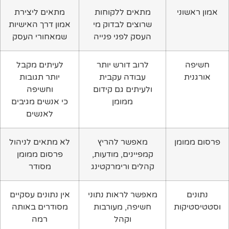
אמון ראשוני
מתאים ללקוחות
מתאים ליצירת
שרוצים לבדוק מי
אמון דרך האישיות
העסק לפני פנייה
שמאחורי העסק
חשיפה
לרוב דורש יותר
לעיתים מקבל
אורגנית
עבודה עקבית
יותר תגובות
ולעיתים גם קידום
וחשיפה
ממומן
כי אנשים מגיבים
לאנשים
פרסום ממומן
מאפשר להריץ
לא מתאים לניהול
קמפיינים, מודעות,
פרסום ממומן
קהלים ורימרקטינג
מסודר
נתונים
מאפשר לראות נתוני
אין נתונים עסקיים
וסטטיסטיקות
חשיפה, מעורבות
מסודרים באותה
וקהל
רמה