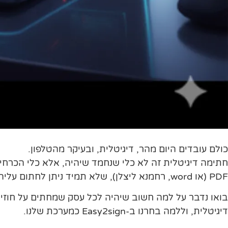
כולם עובדים היום מהר, דיגיטלית, ובעיקר מהטלפון.
חתימה דיגיטלית זה לא כלי שנחמד שיהיה, אלא כלי הכרח
PDF (או word, רחמנא ליצלן), שלא תמיד ניתן לחתום עליהם בקלות.
בואו נדבר על למה חשוב שיהיה לכל עסק שמחתים על חוזים
דיגיטלית, וללמה בחרנו ב-Easy2sign כמערכת שלנו.