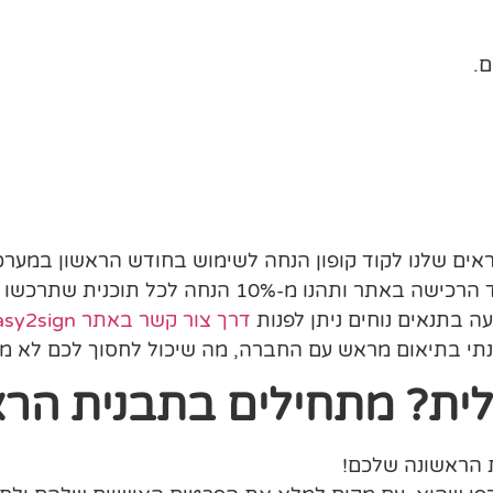
.
הנו מ-10% הנחה לכל תוכנית שתרכשו דרך האתר או ישירות מול נציגי החברה.
ה בתנאים נוחים ניתן לפנות
דרך צור קשר באתר easy2sign
שנתי בתיאום מראש עם החברה, מה שיכול לחסוך לכם לא מ
טלית? מתחילים בתבנית הר
 הראשונה שלכם!