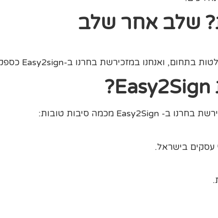
ת? שלב אחר שלב
ו במזכירשת בחרנו ב-Easy2sign כספק המוביל שלנו.
?
E מכמה סיבות טובות:
 עסקים בישראל.
.