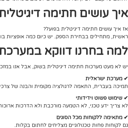
איך עושים חתימה דיגיטלי
אז איך עושים חתימה דיגיטלית בפועל?
ראשית, מתחילים בבחירת הספק. יש כיום כמה אופציות בולטות בתחום, ואנחנ
למה בחרנו דווקא במערכת Easy2Sign
יש לא מעט מערכות חתימה דיגיטלית בשוק, אבל אנו במזכירשת בחרנו ב- asy2Sign
✔ מערכת ישראלית
תמיכה בעברית, התאמה לרגולציה מקומית והבנה של צרכי
✔ שימוש פשוט וידידותי
לא צריך ידע טכני, לא הטמעה מורכבת ולא הדרכות ארוכות
✔ מתאימה ללקוחות מכל הסוגים
גם לקוחות פחות טכנולוגיים מצליחים לחתום בקלות.