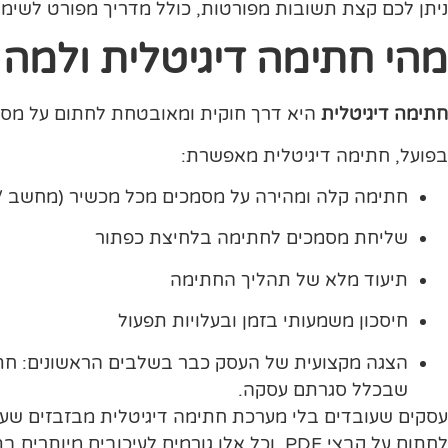
ניתן לכם קצת תשובות מפורטות, כולל מדריך מפורט לשימ
מהי חתימה דיגיטלית ולמה 
חתימה דיגיטלית
היא דרך חוקית ומאובטחת לחתום על מסמכי
בפועל, חתימה דיגיטלית מאפשרת:
חתימה קלה ומהירה על מסמכים מכל מכשיר (מחשב / 
שליחת מסמכים לחתימה בלחיצת כפתור
תיעוד מלא של תהליך החתימה
חיסכון משמעותי בזמן ובעלויות תפעול
הצגה מקצועית של העסק כבר בשלבים הראשונים: חתימה 
שבכלל סגרתם עסקה.
עסקים שעובדים בלי מערכת חתימה דיגיטלית מבזבזים שעו
לחתום על קבצי PDF, וכל אלו גורמים לעיכובים מיותרים בתהליכים.