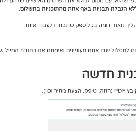
פי שהוא, עם מקום למלא את הפרטים האישיים שלהם ולחת
לא הגבלת תבניות באף אחת מהתוכניות בתשלום.
מסלול שבו אתם מעוניינים ואימתם את כתובת המייל ש
וכו').