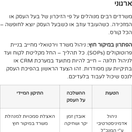
ארגוני
משרדים רבים מנוהלים על פי הזיכרון של בעל העסק או
המזכירה. כשהעובד עוזב או כשבעל העסק יוצא לחופשה –
הכל קורס.
הפתרון במיקור חוץ:
ניהול משרד וירטואלי מחייב בניית
פרוטוקולים (SOPs). כל תהליך – החל מקליטת לקוח ועד
לניהול תלונה – חייב להיות מתועד במערכת CRM או
בתיקיות ענן מסודרות. זהו הצעד הראשון בהפיכת העסק
לנכס שיכול לעבוד בלעדיכם.
הטעות
ההשלכה
התיקון המיידי
על העסק
ניהול
אובדן זמן
האצלת סמכויות למנהלת
אדמיניסטרטיבי
יקר ושחיקה
משרד במיקור חוץ
ע"י המנכ"ל