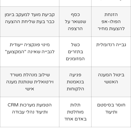
הזנחת
כסף
קביעת מועד למעקב ביומן
הפולו-אפ
שנשאר על
כבר בעת שליחת ההצעה
להצעות מחיר
הרצפה
גבייה רנדומלית
כשל
מינוי פונקציה ייעודית
בתזרים
לגבייה שאינה "המקצוען"
המזומנים
ביטול המענה
פגיעה
שילוב מנהלת משרד
האנושי
בנאמנות
וירטואלית שנותנת מענה
הלקוחות
אישי
חוסר בסיסטם
תלות
הטמעת מערכות CRM
ותיעוד
מוחלטת
ותיעוד נהלי עבודה
באדם אחד