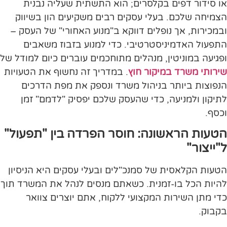
או סידור דפים בקלסרים; הוא התשתית שעליה נבנית
הצמיחה שלכם. בעלי עסקים רבים משקיעים הון בשיווק
ובמכירות, אך נופלים דווקא ב"מנוע האחורי" של העסק –
התפעול האדמיניסטרטיבי. כדי למנוע בזבוז משאבים
ופגיעה במוניטין, מנהלים מתוחכמים עוברים כיום למודל של
שירותי משרד במיקור חוץ
. במדריך זה נחשוף את הטעויות
הנפוצות ביותר בניהול משרד ונספק את מפת הדרכים
לתיקון ולמניעה, כדי שהעסק שלכם יפסיק "לדמם" זמן
וכסף.
הטעות הראשונה: חוסר הפרדה בין "תפעול"
ל"ייצור"
הטעות הקלאסית של סמנכ"לים ובעלי עסקים היא הניסיון
להיות הכל בו-זמנית. כשאתם מנסים לנהל את המשרד תוך
כדי מתן השירות המקצועי ללקוח, אתם יוצרים צוואר
בקבוק.