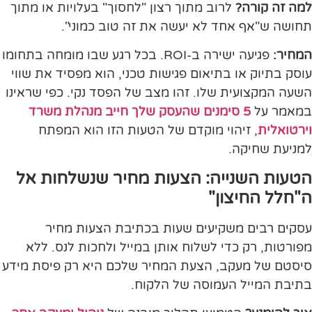
למה זה קורה?
לרוב מתוך רצון "לחסוך" בעלויות או מתוך
תחושה ש"אף אחד לא יעשה את זה טוב כמוני".
המחיר:
פגיעה ישירה ב-ROI. בכל רגע שבו מומחה בתחומו
עוסק בתיוק או בתיאום פגישות טכני, הוא מפסיד את שווי
השעה המקצועית שלו. זהו מצב של הפסד נקי. כפי שראינו
במאמר על
5 סימנים שהעסק שלך חייב מנהלת משרד
וירטואלית
, זיהוי מוקדם של הטעות הזו הוא המפתח
למניעת שחיקה.
הטעות השנייה: הצעות מחיר שנשלחות אל
ה"חלל החיצון"
עסקים רבים משקיעים שעות בכתיבת הצעות מחיר
מפורטות, רק כדי לשלוח אותן במייל ולחכות לנס. ללא
סיסטם של מעקב, הצעת המחיר שלכם היא רק פיסת מידע
בתיבת המייל העמוסה של הלקוח.