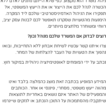
ניהול משרד הוא מקצוע. כפי שלא הייתם נותנים לאדם ללא
הכשרה לנהל לכם את הייצור או את הייעוץ המשפטי, אל
תפקירו את הניהול האדמיניסטרטיבי שלכם ליד המקרה.
הימנעות מהטעויות שסקרנו תאפשר לכם לבנות עסק יציב,
רווחי ומשוחרר מלחצים מיותרים.
רוצים לבדוק אם המשרד שלכם מנוהל נכון?
צרו איתנו קשר עכשיו לשיחת אבחון ללא התחייבות, ובואו
נהפוך את הטעויות של העבר להצלחות של המחר.
נכתב על ידי המומחים לאופטימיזציה ניהולית במיקור חוץ.
המידע המופיע בכתבה זאת מוצג כהמלצה בלבד ואינו
מהווה ייעוץ משפטי, מסחרי, פיננסי או אחר. הכותבים
והמפעילים של האתר אינם נושאים באחריות לתוצאות
שיתקבלו מהסתמכות על התוכן הנכתב או לנזקים שייגרמו