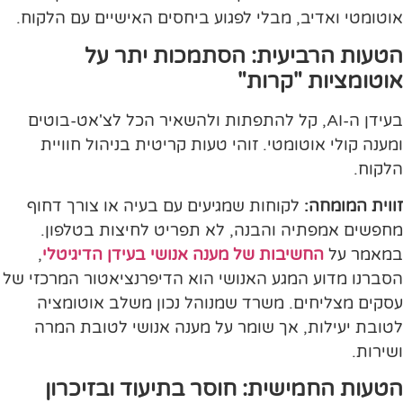
אוטומטי ואדיב, מבלי לפגוע ביחסים האישיים עם הלקוח.
הטעות הרביעית: הסתמכות יתר על
אוטומציות "קרות"
בעידן ה-AI, קל להתפתות ולהשאיר הכל לצ'אט-בוטים
ומענה קולי אוטומטי. זוהי טעות קריטית בניהול חוויית
הלקוח.
זווית המומחה:
לקוחות שמגיעים עם בעיה או צורך דחוף
מחפשים אמפתיה והבנה, לא תפריט לחיצות בטלפון.
במאמר על
החשיבות של מענה אנושי בעידן הדיגיטלי
,
הסברנו מדוע המגע האנושי הוא הדיפרנציאטור המרכזי של
עסקים מצליחים. משרד שמנוהל נכון משלב אוטומציה
לטובת יעילות, אך שומר על מענה אנושי לטובת המרה
ושירות.
הטעות החמישית: חוסר בתיעוד ובזיכרון