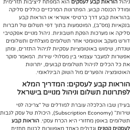
ניהול
הוראות קבע לעסקים
הוא המפתח ליציבות תזרימית
ומודל הכנסה קבוע. הפתרונות המרכזיים כוללים סליקה
בהוראות קבע דרך כרטיסי אשראי או הוראות קבע
בנקאיות (מס"ב), המוטמעות בתוך דפי תשלום של חברות
סליקה או מערכות הפקת חשבוניות. ניהול מנויים אפקטיבי
דורש מעקב אוטומטי אחר תשלומים מוצלחים ותשלומים
שנדחו, שימוש באוטומציות עסקיות לניהול התזרים, ומתן
אפשרות למעבר עצמאי בין מסלולי שירות. המאמר סוקר
את כל הכלים לניהול תשלומים קבועים, יתרונות
האוטומציה והפערים מול השוק הבינלאומי.
הוראות קבע לעסקים: המדריך המלא
לפתרונות תשלום וניהול מנויים בישראל
בעידן שבו הכלכלה עוברת למודלים של "צריכה לפי
שירות" (Subscription Economy), היכולת של עסק לגבות
תשלומים באופן מחזורי היא הכרח עסקי.
הוראות קבע
לעסקים קטנים
וגדולים כאחד מאפשרות לבנות תחזית