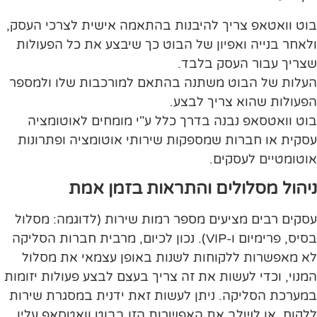
בוט וואטאפ צריך להיבנות בהתאמה אישית לצרכי העסק,
ולאחר בנייה ואפיון של הבוט כך שיבצע את כל הפעולות
שצריך עבור העסק בלבד.
העלות של הבוט משתנה בהתאם למורכבות שלו ולמספר
הפעולות שהוא צריך לבצע.
בוט וואטסאפ נבנה בדרך כלל ע"י מומחים לאוטומציה
עסקית או חברות שמספקות שירותי אוטומציה ופתרונות
אוטומטיים לעסקים.
ניהול מסלולים והתראות בזמן אמת
עסקים רבים מציעים מספר רמות שירות (לדוגמה: מסלול
בסיס, פרימיום ו-VIP). נכון לכיום, מרבית חברות הסליקה
לא מאפשרות ללקוחות לשנות באופן עצמאי את מסלול
המנוי, וכדי לעשות את זה צריך בעצם לבצע פעולות יזומות
במערכת הסליקה. ניתן לעשות זאת ידנית במסגרת שירות
ללקוח, או לשלב את האפשרות הזו בבוט וואטסאפ עליו