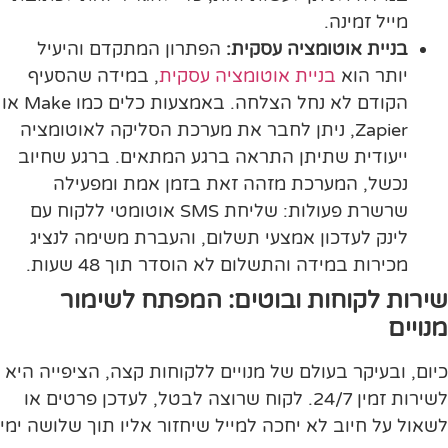
מייל זמינה.
בניית אוטומציה עסקית:
הפתרון המתקדם והיעיל
יותר הוא
בניית אוטומציה עסקית
, במידה שהסעיף
הקודם לא נחל הצלחה. באמצעות כלים כמו Make או
Zapier, ניתן לחבר את מערכת הסליקה לאוטומציה
ייעודית שתיתן התראה ברגע המתאים. ברגע שחיוב
נכשל, המערכת מזהה זאת בזמן אמת ומפעילה
שרשרת פעולות: שליחת SMS אוטומטי ללקוח עם
לינק לעדכון אמצעי תשלום, והעברת משימה לנציג
מכירות במידה והתשלום לא הוסדר תוך 48 שעות.
שירות לקוחות ובוטים: המפתח לשימור
מנויים
כיום, ובעיקר בעולם של מנויים ללקוחות קצה, הציפייה היא
לשירות זמין 24/7. לקוח שרוצה לבטל, לעדכן פרטים או
לשאול על חיוב לא יחכה למייל שיחזור אליו תוך שלושה ימי