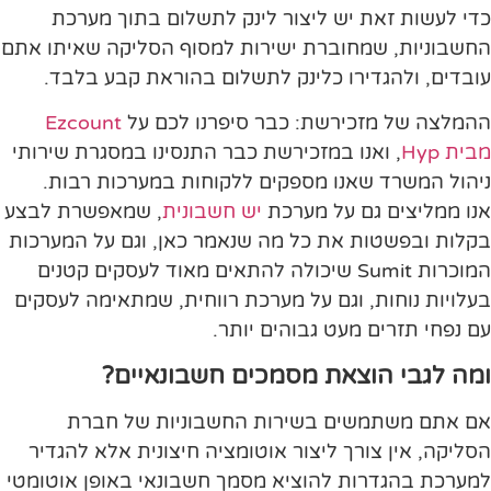
כדי לעשות זאת יש ליצור לינק לתשלום בתוך מערכת
החשבוניות, שמחוברת ישירות למסוף הסליקה שאיתו אתם
עובדים, ולהגדירו כלינק לתשלום בהוראת קבע בלבד.
ההמלצה של מזכירשת: כבר סיפרנו לכם על
Ezcount
מבית Hyp
, ואנו במזכירשת כבר התנסינו במסגרת שירותי
ניהול המשרד שאנו מספקים ללקוחות במערכות רבות.
אנו ממליצים גם על מערכת
יש חשבונית
, שמאפשרת לבצע
בקלות ובפשטות את כל מה שנאמר כאן, וגם על המערכות
המוכרות Sumit שיכולה להתאים מאוד לעסקים קטנים
בעלויות נוחות, וגם על מערכת רווחית, שמתאימה לעסקים
עם נפחי תזרים מעט גבוהים יותר.
ומה לגבי הוצאת מסמכים חשבונאיים?
אם אתם משתמשים בשירות החשבוניות של חברת
הסליקה, אין צורך ליצור אוטומציה חיצונית אלא להגדיר
למערכת בהגדרות להוציא מסמך חשבונאי באופן אוטומטי