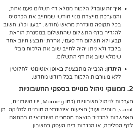
איך זה עובד?
הלקוח ממלא דף תשלום פעם אחת,
והמערכת מייצרת מנוי חודשי שמחייב את הכרטיס
בכל תקופה מוגדרת מראש (חודש, רבעון וכו'). חשוב
להגדיר בדף התשלום שהתשלום במסגרת הוראת
קבע ולא תשלום חד פעמי, אחרת יתבצע חיוב אחד
בלבד ולא ניתן יהיה לחייב שוב את הלקוח מבלי
שימלא שוב את דף התשלום.
היתרון:
הגבייה מתבצעת באופן אוטומטי לחלוטין
ללא מעורבות הלקוח בכל חודש מחדש.
2. ממשקי ניהול מנויים בספקי החשבוניות
מערכות לניהול חשבוניות (כמו Morning, יש חשבונית,
sumit, רווחית ועוד) מציעות אינטגרציה מובנית לסליקה. הן
מאפשרות להגדיר הוצאת מסמכים חשבונאיים בהתאם
לדף הסליקה, או הגדרות בית העסק בחשבון.