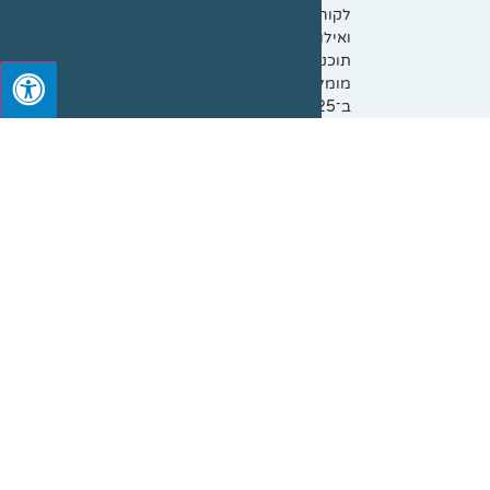
לקוחות
ואילו
תוכנות
מומלצות
ב־2025