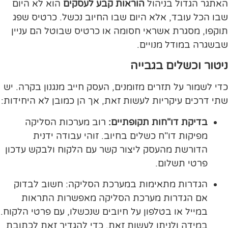
האתגר הגדול בניהול
הוראות קבע לעסקים
הוא לא היום
שבו הכל עובד, אלא היום שבו החיוב נכשל. כרטיס שפג
תוקפו, מסגרת אשראי חסומה או כרטיס שבוטל הם עניין
שבשגרה במודל מנויים.
ניטור וכשלים בגבייה
כדי לשמור על תזרים מזומנים, העסק חייב מנגנון בקרה. יש
שתי דרכים עיקריות לעשות זאת, אך הן כמובן לא היחידות:
בדיקת דו"חות תקופתיים:
רוב מערכות הסליקה
מפיקות דו"ח כשלים בחיוב. זוהי עבודה ידנית
הדורשת מהעסק ליצור קשר עם הלקוח ולבקש עדכון
פרטי תשלום.
הגדרות מתאימות במערכת הסליקה: חשוב לבדוק
אם הגדרות מערכת הסליקה מאפשרות התראות
במייל או בטלפון על חיובים שנכשלו, עם פרטי הלקוח.
במידה ולניתן לעשות זאת, כדי להגדיר זאת לכתובת