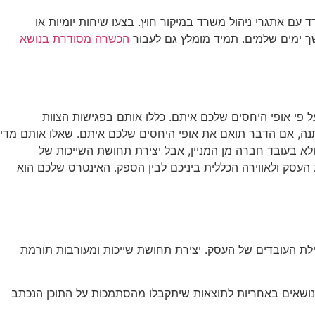
 עם אתגרי ניהול משרד במיקור חוץ. בצעו שיחות יומיות או
שך ימים שלמים. תמיד מומלץ גם לעבור
הכשרה מסודרת בנושא
 פי אופי היחסים שלכם איתם. כללו אותם בפגישות הצוות
מתנה, אם הדבר תואם את אופי היחסים שלכם איתם. שאלו אותם מדי
א בעובד חברה מן המניין, אבל יצירת תחושת השייכות של
העסק ולאווירה הכללית ביניכם לבין הספק. האינטרס שלכם הוא
הילת העובדים של העסק. יצירת תחושת שייכות ומעורבות תורמת
 נושאים באחריות לתוצאות שיתקבלו מהסתמכות על התוכן הנכתב