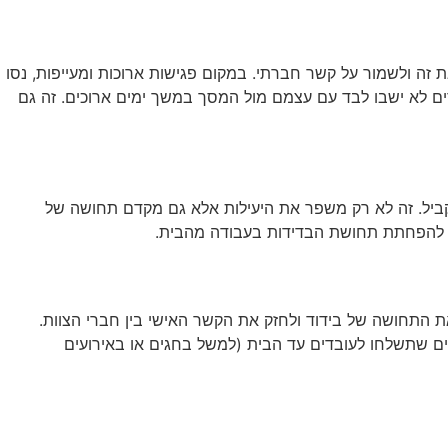
 זה ולשמור על קשר חברתי. במקום פגישות ארוכות ומעייפות, נסו
דים לא ישבו לבד עם עצמם מול המסך במשך ימים ארוכים. זה גם
י לאפשר לעובדים לראות ולערוך מסמכים במקביל. זה לא רק משפר את היעילות אלא גם מקדם תחושה של
ם להפחתת תחושת הבדידות בעבודה מהבית.
ת התחושה של בידוד ולחזק את הקשר האישי בין חברי הצוות.
תיים שתשלחו לעובדים עד הבית (למשל בחגים או באירועים