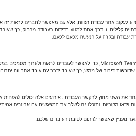
מסייע לעקוב אחר עבודת הצוות, אלא גם מאפשר לחברים לראות זה את
תיים קלילים. זו דרך אחת למנוע בדידות בעבודה מרחוק, כך שעוב
ת עבודה ובקרה על הנעשה מפעם לפעם.
השתמשו בכלים לשיתוף פעולה בזמן אמת, כמו Google Docs או Microsoft Teams, כד
שדורשות דיבור של ממש, כך שעובד ידבר עם עובד אחר וזה יתרו
אחד את השני מחוץ להקשר העבודתי. אירועים אלה יכולים להפחית א
ויות וידאו מקוריות, ותוכלו גם לשלב את המפגשים עם אביזרים אמי
ועד מעניין שאפשר לרתום לטובת העובדים שלכם.